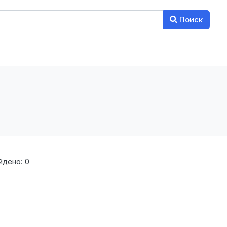
Поиск
йдено: 0