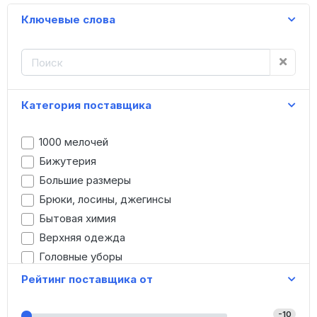
Ключевые слова
Категория поставщика
1000 мелочей
Бижутерия
Большие размеры
Брюки, лосины, джегинсы
Бытовая химия
Верхняя одежда
Головные уборы
Детская одежда
Рейтинг поставщика от
Джинсы
Домашняя одежда
-10