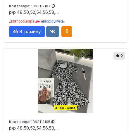
Код товара:
1363112107
р/р 48,50,52,54,56,58,...
Для просмотра цен
авторизуйтесь
В корзину
0
Код товара:
1363112105
р/р 48,50,52,54,56,58,...