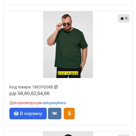
0
Код товара:
1363112085
р/р 58,60,62,64,66
Для просмотра цен
авторизуйтесь
В корзину