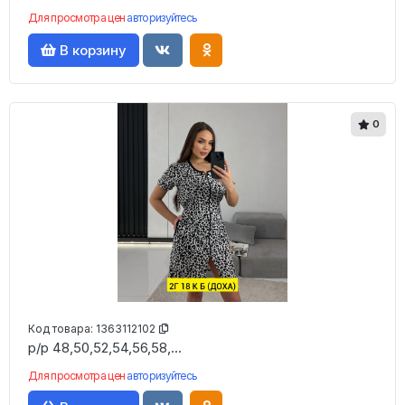
Для просмотра цен
авторизуйтесь
В корзину
0
Код товара:
1363112102
р/р 48,50,52,54,56,58,...
Для просмотра цен
авторизуйтесь