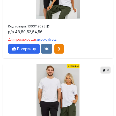
Код товара:
1363112093
р/р 48,50,52,54,56
Для просмотра цен
авторизуйтесь
В корзину
0