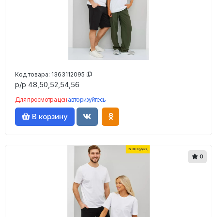
Код товара:
1363112095
р/р 48,50,52,54,56
Для просмотра цен
авторизуйтесь
В корзину
0