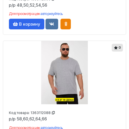
р/р 48,50,52,54,56
Для просмотра цен
авторизуйтесь
В корзину
0
Код товара:
1363112088
р/р 58,60,62,64,66
Для просмотра цен
авторизуйтесь