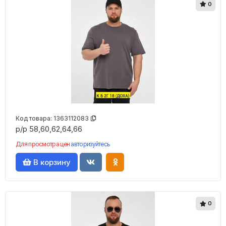
0
Код товара:
1363112083
р/р 58,60,62,64,66
Для просмотра цен
авторизуйтесь
В корзину
0