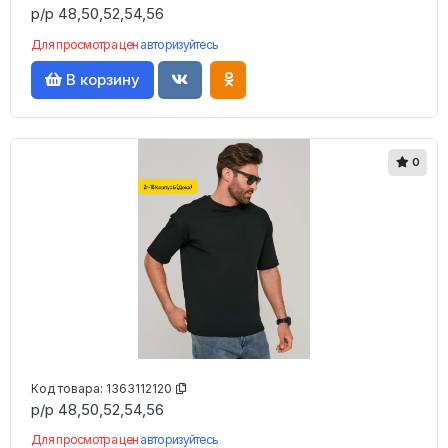
р/р 48,50,52,54,56
Для просмотра цен
авторизуйтесь
В корзину
0
Код товара:
1363112120
р/р 48,50,52,54,56
Для просмотра цен
авторизуйтесь