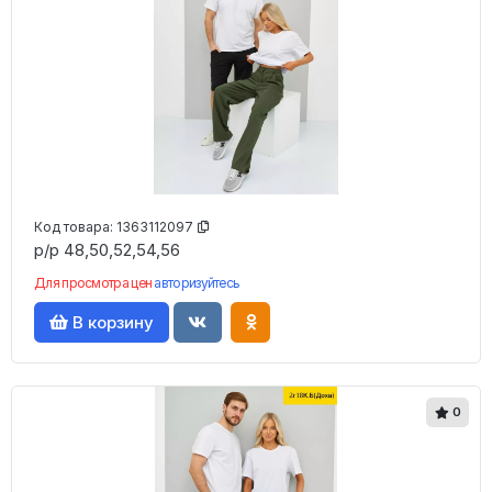
Код товара:
1363112097
р/р 48,50,52,54,56
Для просмотра цен
авторизуйтесь
В корзину
0