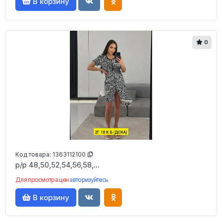
В корзину
0
Код товара:
1363112100
р/р 48,50,52,54,56,58,...
Для просмотра цен
авторизуйтесь
В корзину