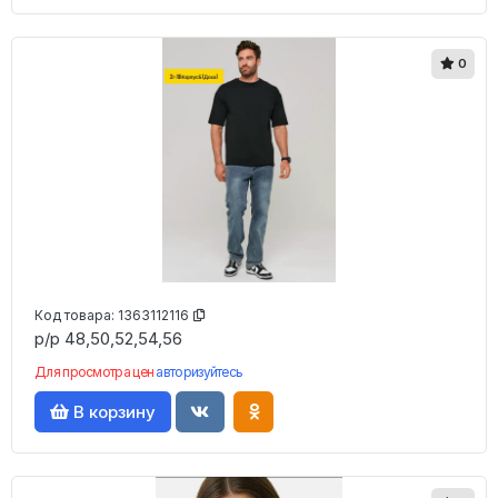
0
Код товара:
1363112116
р/р 48,50,52,54,56
Для просмотра цен
авторизуйтесь
В корзину