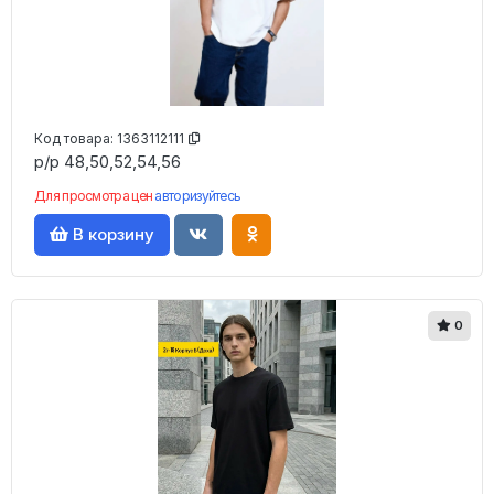
Код товара:
1363112111
р/р 48,50,52,54,56
Для просмотра цен
авторизуйтесь
В корзину
0