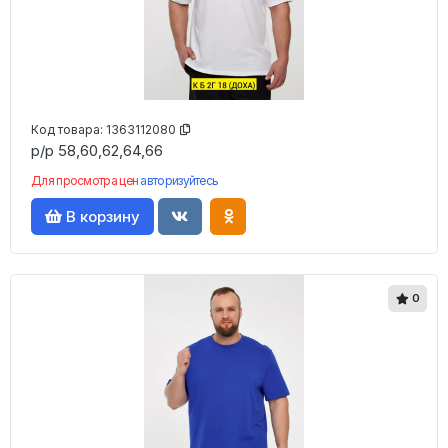
Код товара:
1363112080
р/р 58,60,62,64,66
Для просмотра цен
авторизуйтесь
В корзину
0