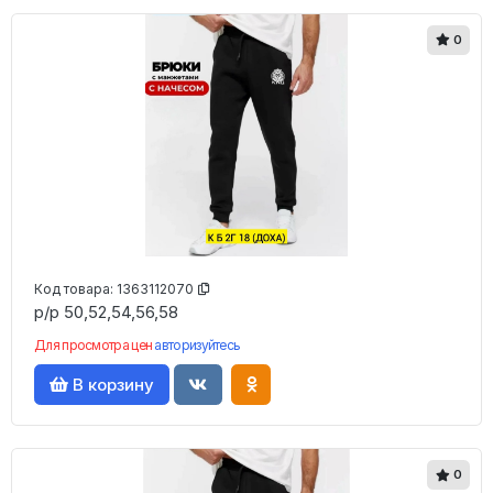
0
Код товара:
1363112070
р/р 50,52,54,56,58
Для просмотра цен
авторизуйтесь
В корзину
0