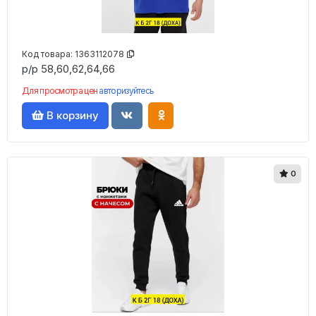
Код товара:
1363112078
р/р 58,60,62,64,66
Для просмотра цен
авторизуйтесь
В корзину
0