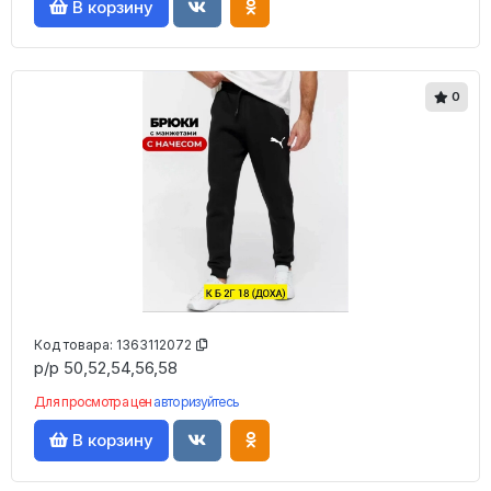
В корзину
0
Код товара:
1363112072
р/р 50,52,54,56,58
Для просмотра цен
авторизуйтесь
В корзину