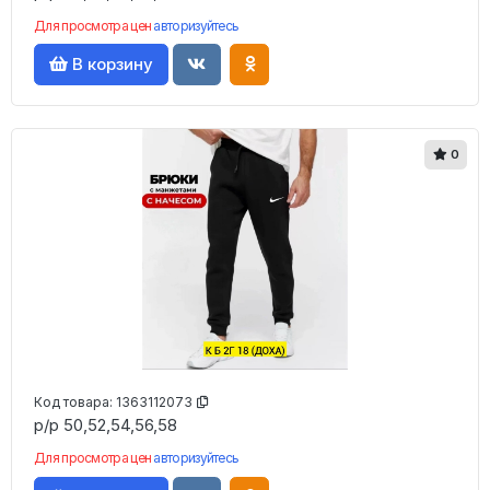
Для просмотра цен
авторизуйтесь
В корзину
0
Код товара:
1363112073
р/р 50,52,54,56,58
Для просмотра цен
авторизуйтесь