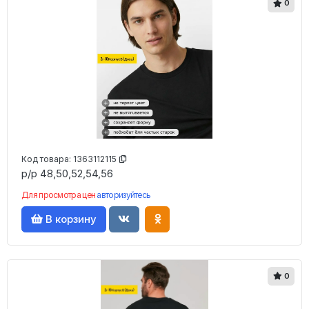
0
Код товара:
1363112115
р/р 48,50,52,54,56
Для просмотра цен
авторизуйтесь
В корзину
0