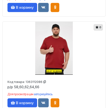
В корзину
0
Код товара:
1363112086
р/р 58,60,62,64,66
Для просмотра цен
авторизуйтесь
В корзину