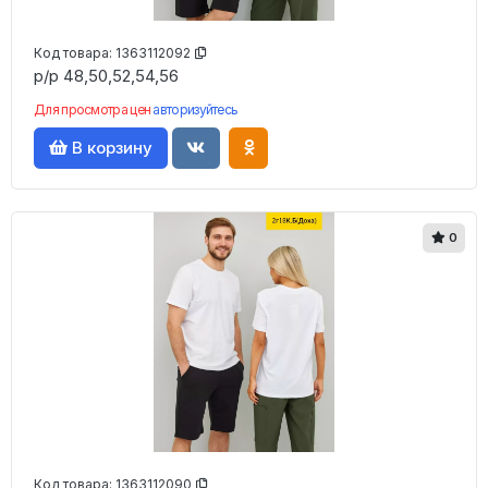
Код товара:
1363112092
р/р 48,50,52,54,56
Для просмотра цен
авторизуйтесь
В корзину
0
Код товара:
1363112090