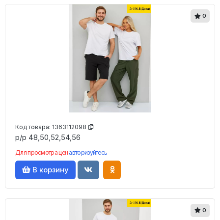
0
Код товара:
1363112098
р/р 48,50,52,54,56
Для просмотра цен
авторизуйтесь
В корзину
0