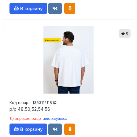
В корзину
0
Код товара:
1363112118
р/р 48,50,52,54,56
Для просмотра цен
авторизуйтесь
В корзину