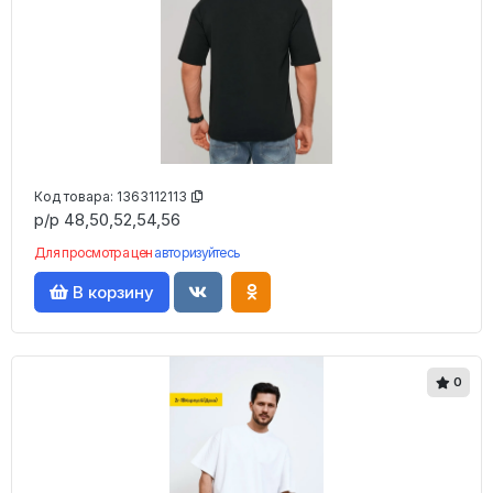
Код товара:
1363112113
р/р 48,50,52,54,56
Для просмотра цен
авторизуйтесь
В корзину
0