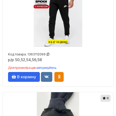
Код товара:
1363112069
р/р 50,52,54,56,58
Для просмотра цен
авторизуйтесь
В корзину
0