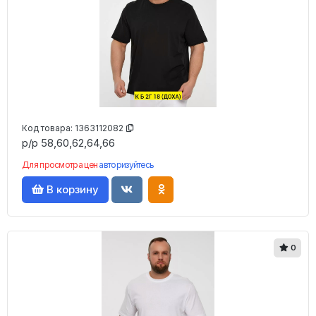
Код товара:
1363112082
р/р 58,60,62,64,66
Для просмотра цен
авторизуйтесь
В корзину
0