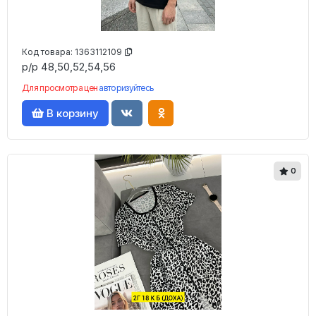
Код товара:
1363112109
р/р 48,50,52,54,56
Для просмотра цен
авторизуйтесь
В корзину
0