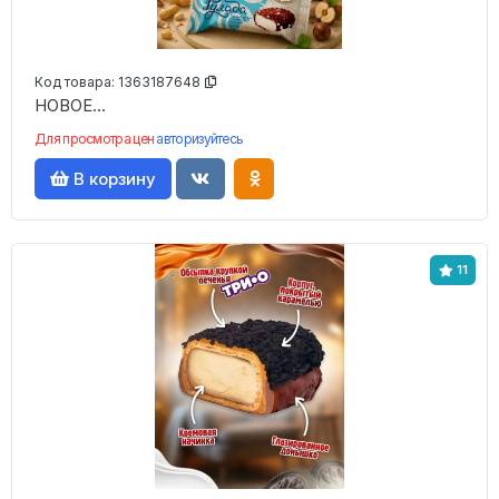
Код товара:
1363187648
НОВОЕ...
Для просмотра цен
авторизуйтесь
В корзину
11