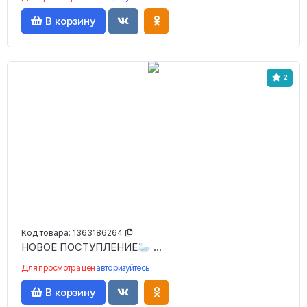
В корзину
2
Код товара:
1363186264
НОВОЕ ПОСТУПЛЕНИЕ🦢 ...
Для просмотра цен
авторизуйтесь
В корзину