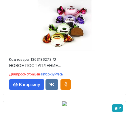
Код товара:
1363186273
НОВОЕ ПОСТУПЛЕНИЕ...
Для просмотра цен
авторизуйтесь
В корзину
2