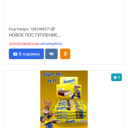
Код товара:
1363186271
НОВОЕ ПОСТУПЛЕНИЕ...
Для просмотра цен
авторизуйтесь
В корзину
2