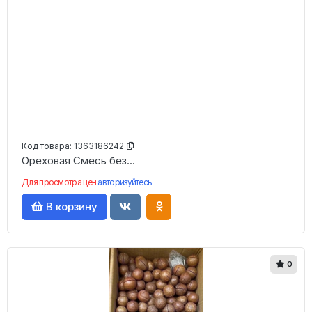
Код товара:
1363186242
Ореховая Смесь без...
Для просмотра цен
авторизуйтесь
В корзину
0