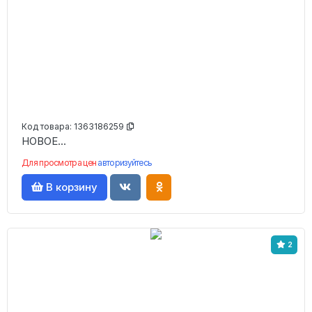
Код товара:
1363186259
НОВОЕ...
Для просмотра цен
авторизуйтесь
В корзину
2