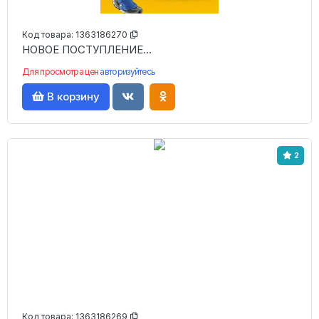
Код товара:
1363186270
НОВОЕ ПОСТУПЛЕНИЕ...
Для просмотра цен
авторизуйтесь
В корзину
2
Код товара:
1363186269