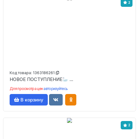
2
Код товара:
1363186261
НОВОЕ ПОСТУПЛЕНИЕ🦢 ...
Для просмотра цен
авторизуйтесь
В корзину
2