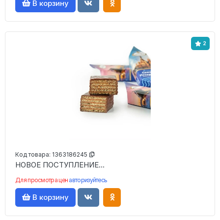
В корзину
2
Код товара:
1363186245
НОВОЕ ПОСТУПЛЕНИЕ...
Для просмотра цен
авторизуйтесь
В корзину