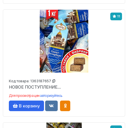
11
Код товара:
1363187657
НОВОЕ ПОСТУПЛЕНИЕ...
Для просмотра цен
авторизуйтесь
В корзину