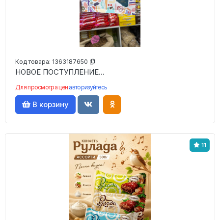
Код товара:
1363187650
НОВОЕ ПОСТУПЛЕНИЕ...
Для просмотра цен
авторизуйтесь
В корзину
11