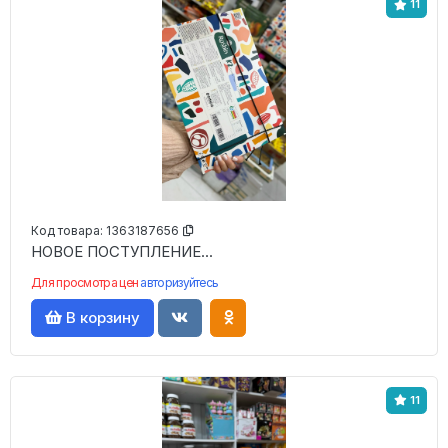
11
Код товара:
1363187656
НОВОЕ ПОСТУПЛЕНИЕ...
Для просмотра цен
авторизуйтесь
В корзину
11