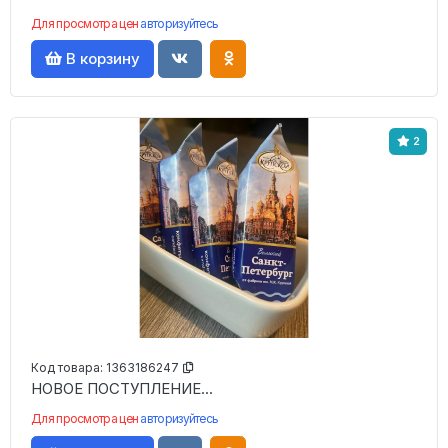
Для просмотра цен
авторизуйтесь
В корзину
2
Код товара:
1363186247
НОВОЕ ПОСТУПЛЕНИЕ...
Для просмотра цен
авторизуйтесь