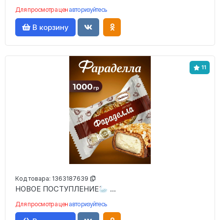
Для просмотра цен
авторизуйтесь
В корзину
11
Код товара:
1363187639
НОВОЕ ПОСТУПЛЕНИЕ🦢 ...
Для просмотра цен
авторизуйтесь