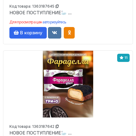
Код товара:
1363187645
НОВОЕ ПОСТУПЛЕНИЕ🦢 ...
Для просмотра цен
авторизуйтесь
В корзину
11
Код товара:
1363187642
НОВОЕ ПОСТУПЛЕНИЕ🦢 ...