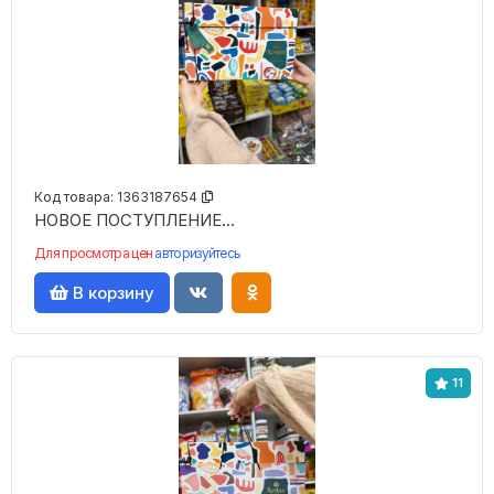
Код товара:
1363187654
НОВОЕ ПОСТУПЛЕНИЕ...
Для просмотра цен
авторизуйтесь
В корзину
11