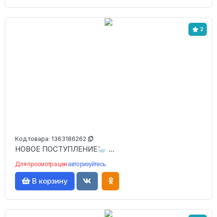
2
Код товара:
1363186262
НОВОЕ ПОСТУПЛЕНИЕ🦢 ...
Для просмотра цен
авторизуйтесь
В корзину