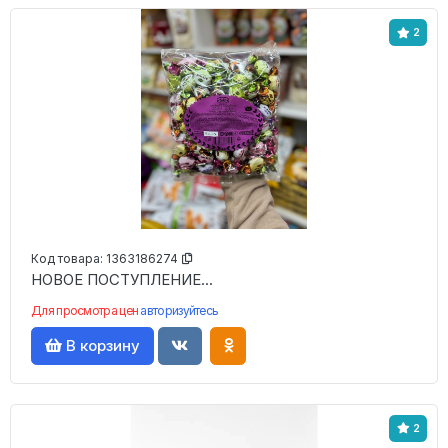
2
Код товара:
1363186274
НОВОЕ ПОСТУПЛЕНИЕ...
Для просмотра цен
авторизуйтесь
В корзину
2