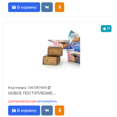
В корзину
11
Код товара:
1363187659
НОВОЕ ПОСТУПЛЕНИЕ...
Для просмотра цен
авторизуйтесь
В корзину