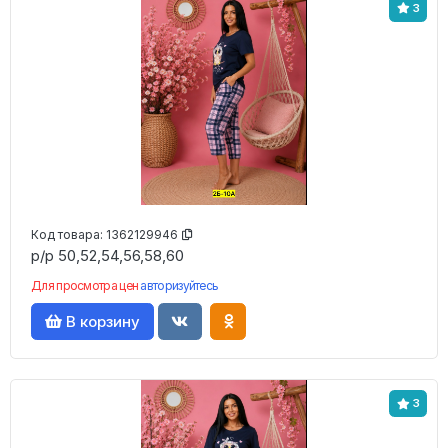
3
Код товара:
1362129946
р/р 50,52,54,56,58,60
Для просмотра цен
авторизуйтесь
В корзину
3