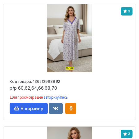
3
Код товара:
1362129938
р/р 60,62,64,66,68,70
Для просмотра цен
авторизуйтесь
В корзину
3