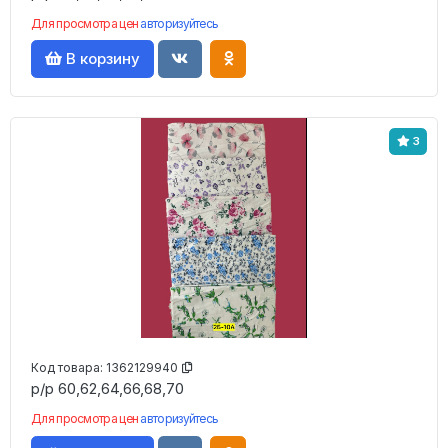
Для просмотра цен
авторизуйтесь
В корзину
3
Код товара:
1362129940
р/р 60,62,64,66,68,70
Для просмотра цен
авторизуйтесь