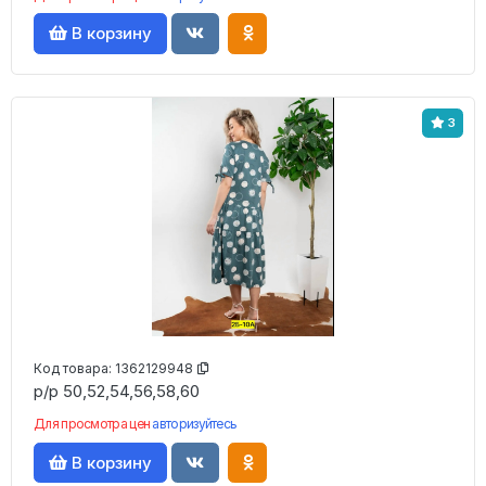
В корзину
3
Код товара:
1362129948
р/р 50,52,54,56,58,60
Для просмотра цен
авторизуйтесь
В корзину