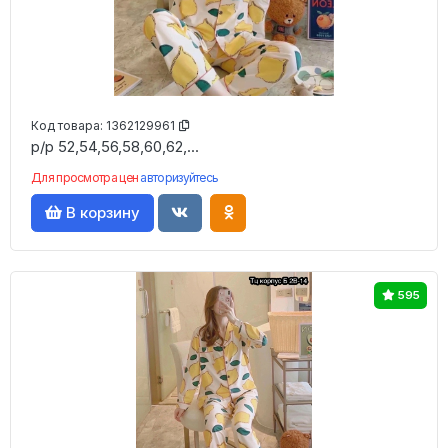
Код товара:
1362129961
р/р 52,54,56,58,60,62,...
Для просмотра цен
авторизуйтесь
В корзину
595