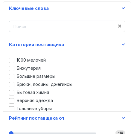
Ключевые слова
Категория поставщика
1000 мелочей
Бижутерия
Большие размеры
Брюки, лосины, джегинсы
Бытовая химия
Верхняя одежда
Головные уборы
Детская одежда
Рейтинг поставщика от
Джинсы
Домашняя одежда
-10