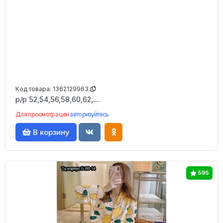
Код товара:
1362129963
р/р 52,54,56,58,60,62,...
Для просмотра цен
авторизуйтесь
В корзину
595