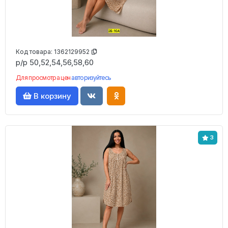
Код товара:
1362129952
р/р 50,52,54,56,58,60
Для просмотра цен
авторизуйтесь
В корзину
3