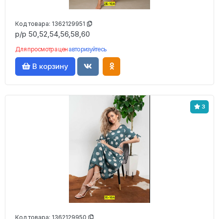
Код товара:
1362129951
р/р 50,52,54,56,58,60
Для просмотра цен
авторизуйтесь
В корзину
3
Код товара:
1362129950