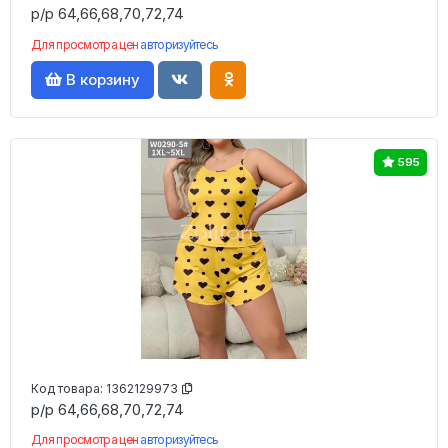
р/р 64,66,68,70,72,74
Для просмотра цен
авторизуйтесь
В корзину
595
Код товара:
1362129973
р/р 64,66,68,70,72,74
Для просмотра цен
авторизуйтесь