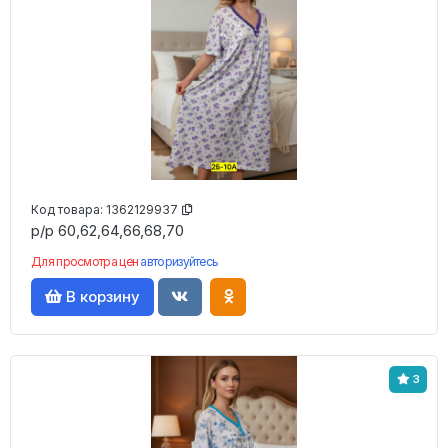
Код товара:
1362129937
р/р 60,62,64,66,68,70
Для просмотра цен
авторизуйтесь
В корзину
3