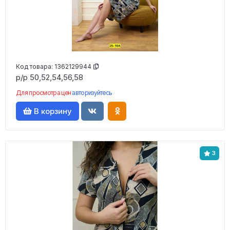
Код товара:
1362129944
р/р 50,52,54,56,58
Для просмотра цен
авторизуйтесь
В корзину
3