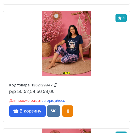
3
Код товара:
1362129947
р/р 50,52,54,56,58,60
Для просмотра цен
авторизуйтесь
В корзину