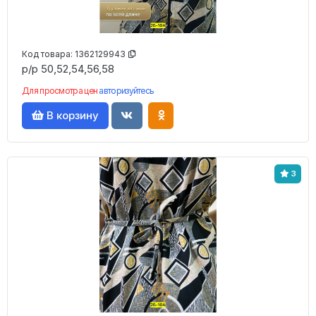
Код товара:
1362129943
р/р 50,52,54,56,58
Для просмотра цен
авторизуйтесь
В корзину
3