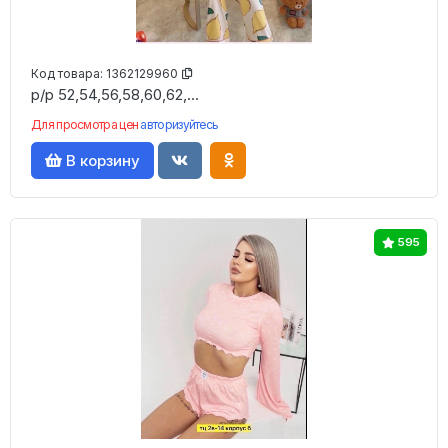
Код товара:
1362129960
р/р 52,54,56,58,60,62,...
Для просмотра цен
авторизуйтесь
В корзину
595