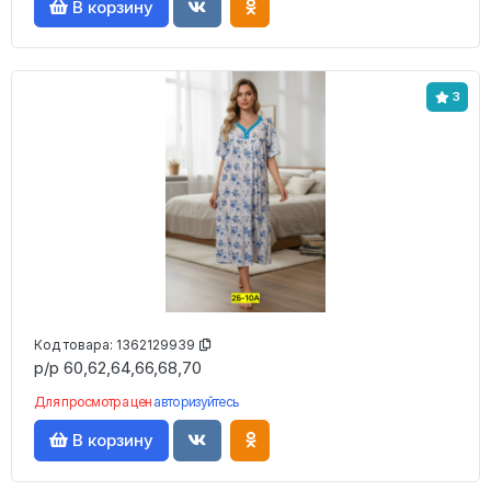
В корзину
3
Код товара:
1362129939
р/р 60,62,64,66,68,70
Для просмотра цен
авторизуйтесь
В корзину