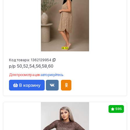
Код товара:
1362129954
р/р 50,52,54,56,58,60
Для просмотра цен
авторизуйтесь
В корзину
595