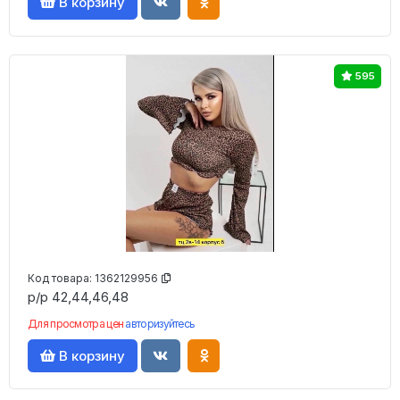
В корзину
595
Код товара:
1362129956
р/р 42,44,46,48
Для просмотра цен
авторизуйтесь
В корзину