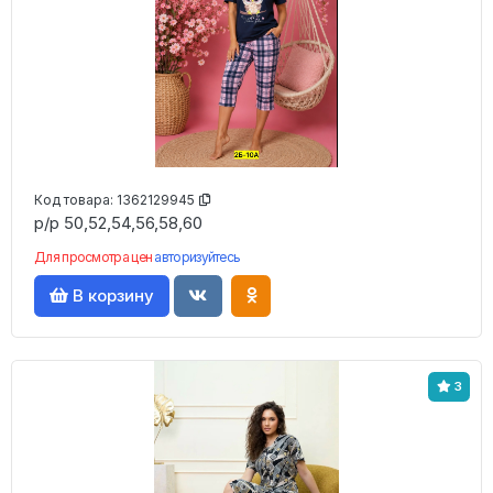
Код товара:
1362129945
р/р 50,52,54,56,58,60
Для просмотра цен
авторизуйтесь
В корзину
3