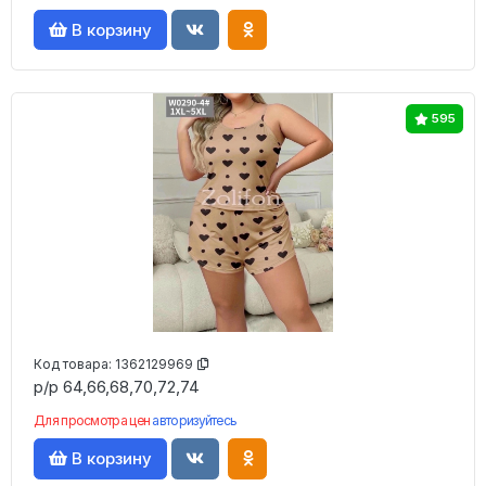
В корзину
595
Код товара:
1362129969
р/р 64,66,68,70,72,74
Для просмотра цен
авторизуйтесь
В корзину