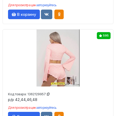
Для просмотра цен
авторизуйтесь
В корзину
595
Код товара:
1362129957
р/р 42,44,46,48
Для просмотра цен
авторизуйтесь