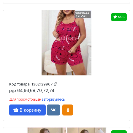
595
Код товара:
1362129967
р/р 64,66,68,70,72,74
Для просмотра цен
авторизуйтесь
В корзину