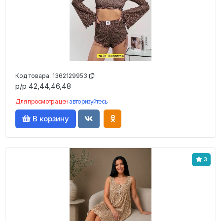
Код товара:
1362129953
р/р 42,44,46,48
Для просмотра цен
авторизуйтесь
В корзину
3