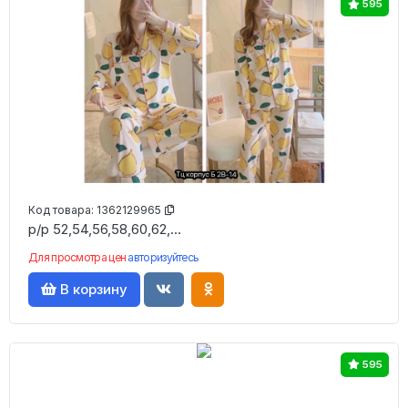
595
Код товара:
1362129965
р/р 52,54,56,58,60,62,...
Для просмотра цен
авторизуйтесь
В корзину
595