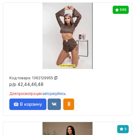
595
Код товара:
1362129955
р/р 42,44,46,48
Для просмотра цен
авторизуйтесь
В корзину
3