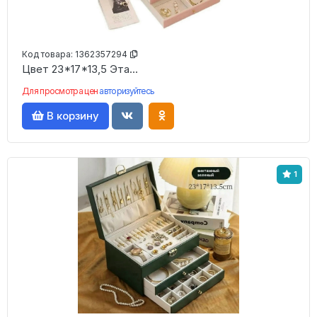
Код товара:
1362357294
Цвет 23*17*13,5 Эта...
Для просмотра цен
авторизуйтесь
В корзину
1