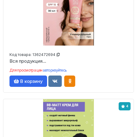
Код товара:
1362472694
Вся продукция...
Для просмотра цен
авторизуйтесь
В корзину
4