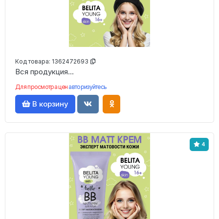
Код товара:
1362472693
Вся продукция...
Для просмотра цен
авторизуйтесь
В корзину
4