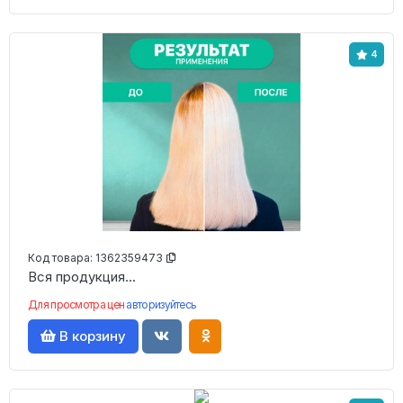
4
Код товара:
1362359473
Вся продукция...
Для просмотра цен
авторизуйтесь
В корзину