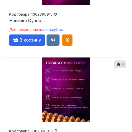
Код товара:
1362390915
Новинка Супер...
Для просмотра цен
авторизуйтесь
В корзину
0
Код товара:
1362390913