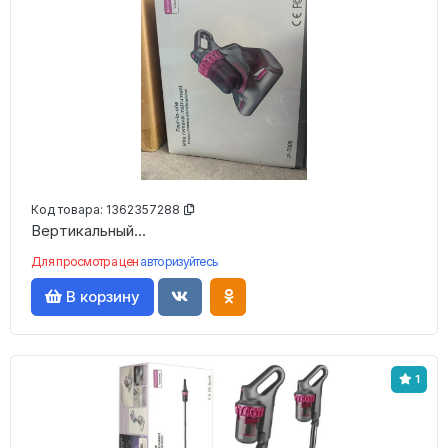
Код товара:
1362357288
Вертикальный...
Для просмотра цен
авторизуйтесь
В корзину
1