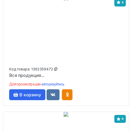
4
Код товара:
1362359472
Вся продукция...
Для просмотра цен
авторизуйтесь
В корзину
4