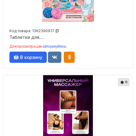
Код товара:
1362390917
️Таблетки для...
Для просмотра цен
авторизуйтесь
В корзину
0