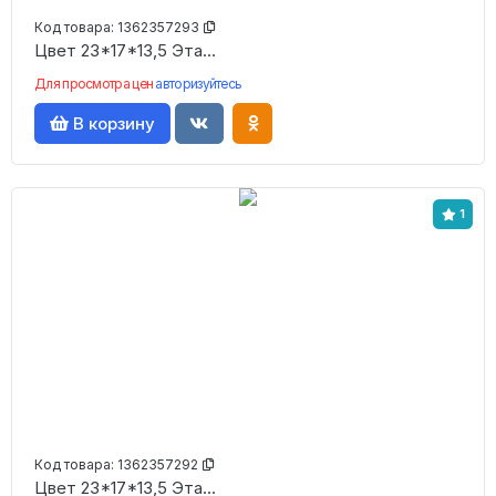
Код товара:
1362357293
Цвет 23*17*13,5 Эта...
Для просмотра цен
авторизуйтесь
В корзину
1
Код товара:
1362357292
Цвет 23*17*13,5 Эта...