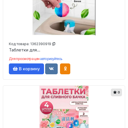
Код товара:
1362390919
️Таблетки для...
Для просмотра цен
авторизуйтесь
В корзину
0