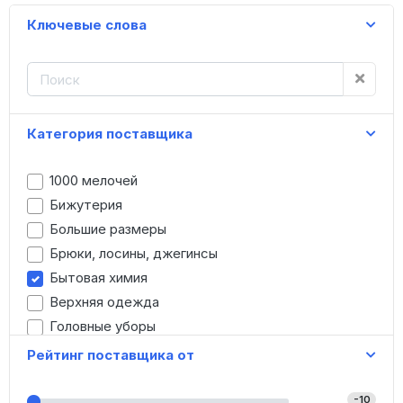
Ключевые слова
Категория поставщика
1000 мелочей
Бижутерия
Большие размеры
Брюки, лосины, джегинсы
Бытовая химия
Верхняя одежда
Головные уборы
Детская одежда
Рейтинг поставщика от
Джинсы
Домашняя одежда
-10