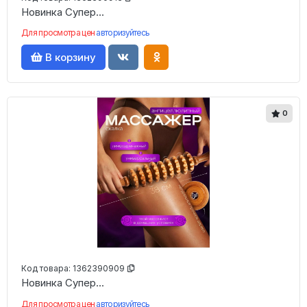
Новинка Супер...
Для просмотра цен
авторизуйтесь
В корзину
0
Код товара:
1362390909
Новинка Супер...
Для просмотра цен
авторизуйтесь