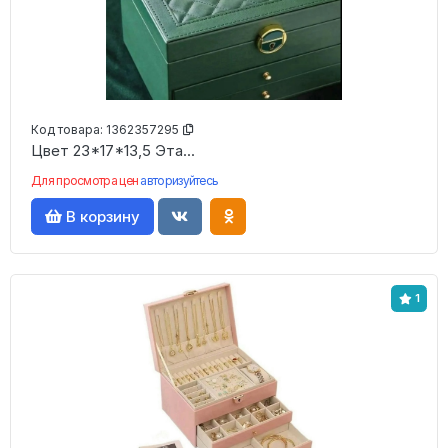
Код товара:
1362357295
Цвет 23*17*13,5 Эта...
Для просмотра цен
авторизуйтесь
В корзину
1