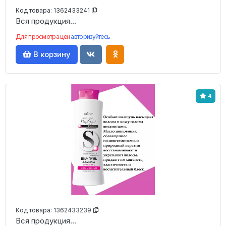
Код товара:
1362433241
Вся продукция...
Для просмотра цен
авторизуйтесь
В корзину
4
Код товара:
1362433239
Вся продукция...