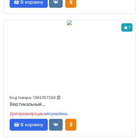
В корзину
1
Код товара:
1362357290
Вертикальный...
Для просмотра цен
авторизуйтесь
В корзину