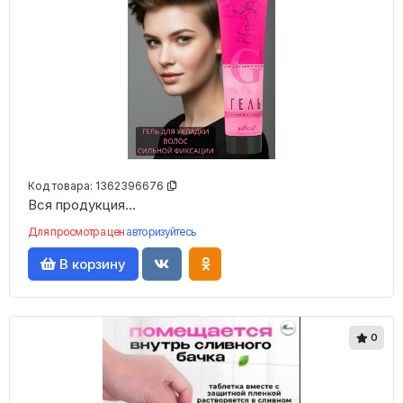
Код товара:
1362396676
Вся продукция...
Для просмотра цен
авторизуйтесь
В корзину
0