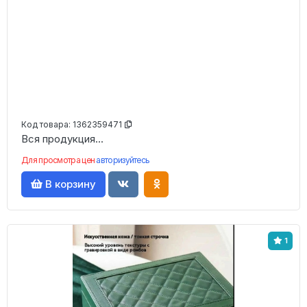
Код товара:
1362359471
Вся продукция...
Для просмотра цен
авторизуйтесь
В корзину
1