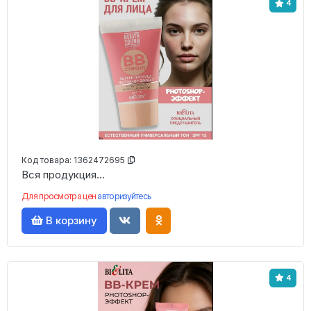
4
Код товара:
1362472695
Вся продукция...
Для просмотра цен
авторизуйтесь
В корзину
4