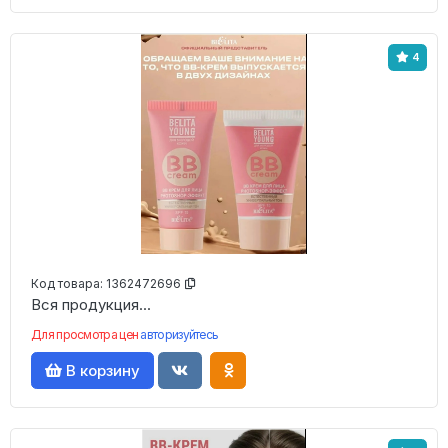
4
Код товара:
1362472696
Вся продукция...
Для просмотра цен
авторизуйтесь
В корзину