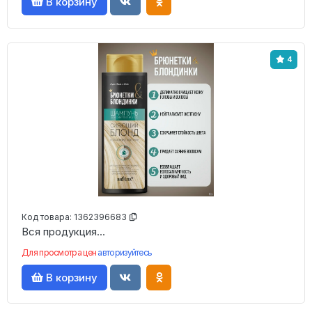
В корзину
4
Код товара:
1362396683
Вся продукция...
Для просмотра цен
авторизуйтесь
В корзину