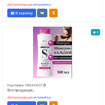
Для просмотра цен
авторизуйтесь
В корзину
4
Код товара:
1362433237
Вся продукция...
Для просмотра цен
авторизуйтесь