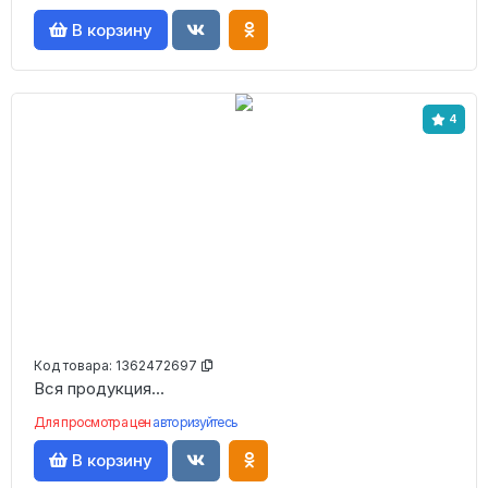
В корзину
4
Код товара:
1362472697
Вся продукция...
Для просмотра цен
авторизуйтесь
В корзину