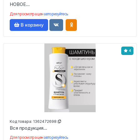
НОВОЕ...
Для просмотра цен
авторизуйтесь
В корзину
4
Код товара:
1362472698
Вся продукция...
Для просмотра цен
авторизуйтесь