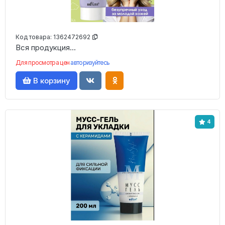
Код товара:
1362472692
Вся продукция...
Для просмотра цен
авторизуйтесь
В корзину
4