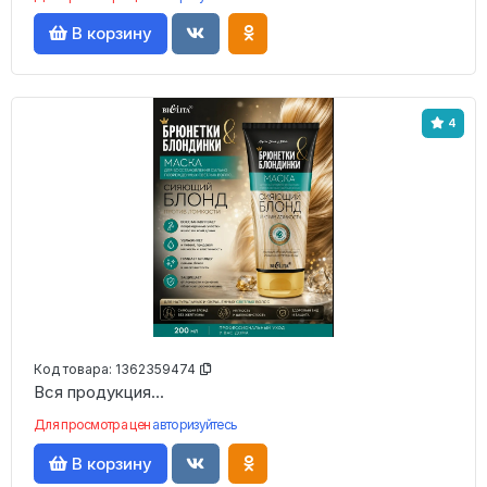
В корзину
4
Код товара:
1362359474
Вся продукция...
Для просмотра цен
авторизуйтесь
В корзину