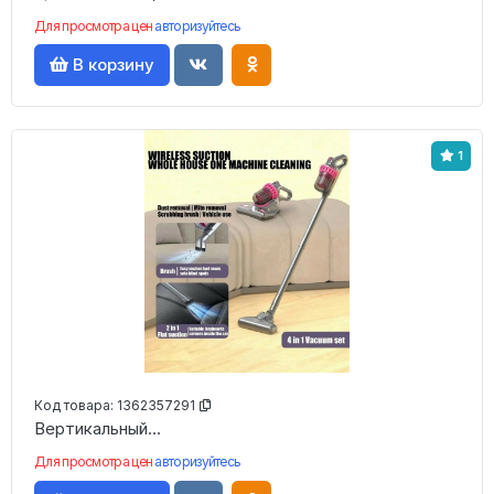
Для просмотра цен
авторизуйтесь
В корзину
1
Код товара:
1362357291
Вертикальный...
Для просмотра цен
авторизуйтесь