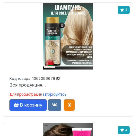
4
Код товара:
1362396678
Вся продукция...
Для просмотра цен
авторизуйтесь
В корзину
4