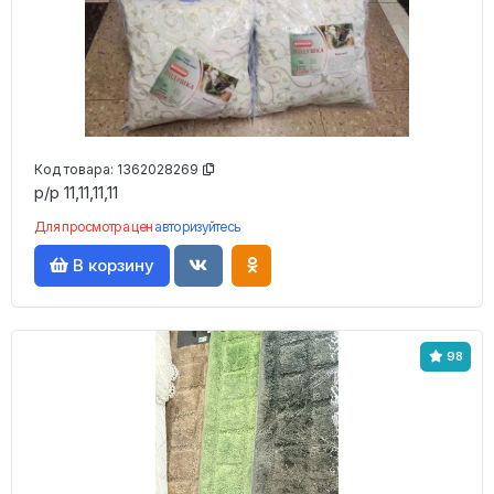
Код товара:
1362028269
р/р 11,11,11,11
Для просмотра цен
авторизуйтесь
В корзину
98