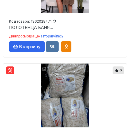
Код товара:
1362028471
ПОЛОТЕНЦА БАНЯ...
Для просмотра цен
авторизуйтесь
В корзину
0