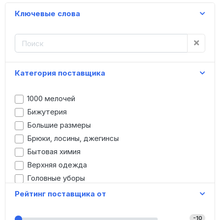
Ключевые слова
Категория поставщика
1000 мелочей
Бижутерия
Большие размеры
Брюки, лосины, джегинсы
Бытовая химия
Верхняя одежда
Головные уборы
Детская одежда
Рейтинг поставщика от
Джинсы
Домашняя одежда
-10