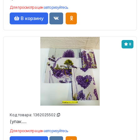
Для просмотра цен
авторизуйтесь
В корзину
8
Код товара:
1362025502
(упак....
Для просмотра цен
авторизуйтесь