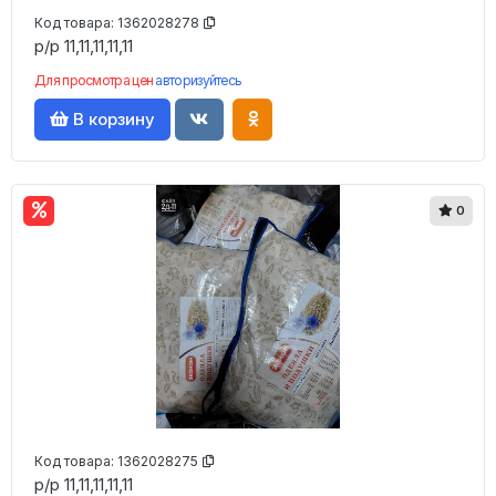
Код товара:
1362028278
р/р 11,11,11,11,11
Для просмотра цен
авторизуйтесь
В корзину
0
Код товара:
1362028275
р/р 11,11,11,11,11