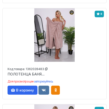
8
Код товара:
1362028483
ПОЛОТЕНЦА БАНЯ...
Для просмотра цен
авторизуйтесь
В корзину