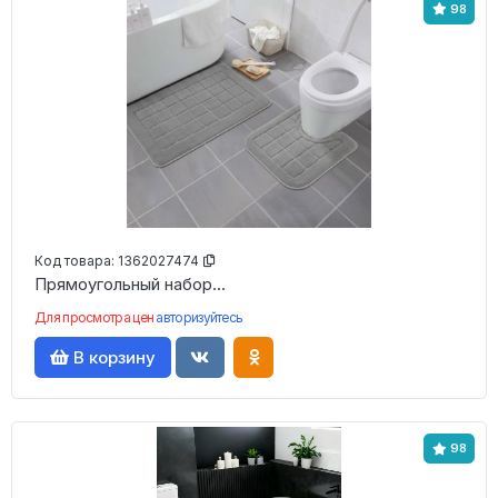
98
Код товара:
1362027474
Прямоугольный набор...
Для просмотра цен
авторизуйтесь
В корзину
98