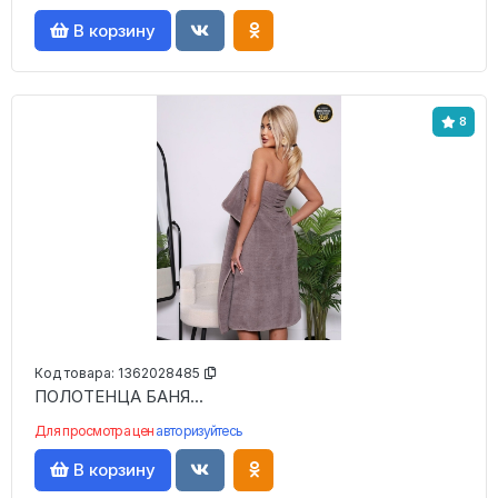
В корзину
8
Код товара:
1362028485
ПОЛОТЕНЦА БАНЯ...
Для просмотра цен
авторизуйтесь
В корзину