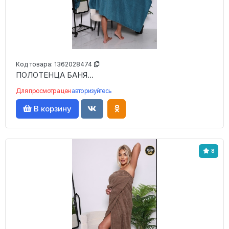
Код товара:
1362028474
ПОЛОТЕНЦА БАНЯ...
Для просмотра цен
авторизуйтесь
В корзину
8