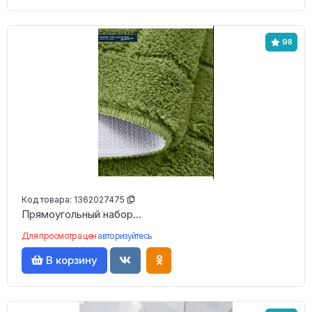
98
Код товара:
1362027475
Прямоугольный набор...
Для просмотра цен
авторизуйтесь
В корзину