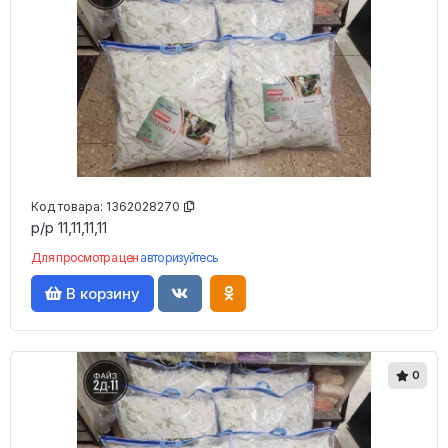
Код товара:
1362028270
р/р 11,11,11,11
Для просмотра цен
авторизуйтесь
В корзину
0