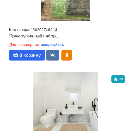
Код товара:
1362027480
Прямоугольный набор...
Для просмотра цен
авторизуйтесь
В корзину
98