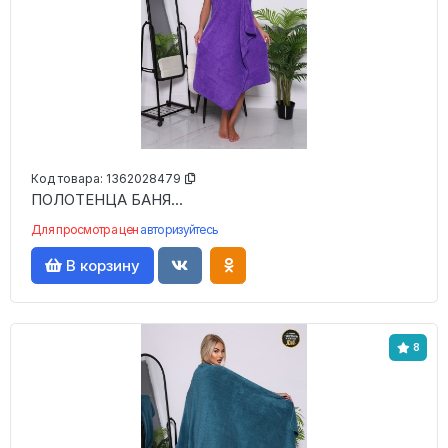
Код товара:
1362028479
ПОЛОТЕНЦА БАНЯ...
Для просмотра цен
авторизуйтесь
В корзину
8