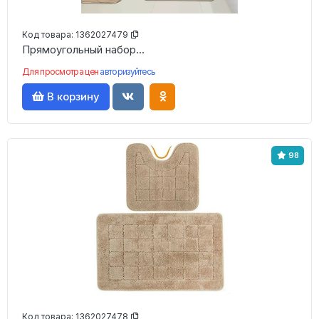
Код товара:
1362027479
Прямоугольный набор...
Для просмотра цен
авторизуйтесь
В корзину
98
Код товара:
1362027478