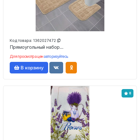
Код товара:
1362027472
Прямоугольный набор...
Для просмотра цен
авторизуйтесь
В корзину
8