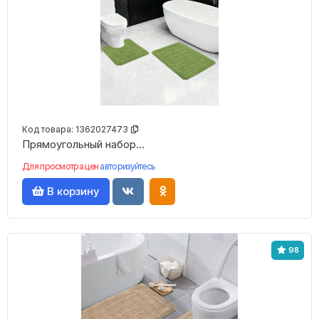
Код товара:
1362027473
Прямоугольный набор...
Для просмотра цен
авторизуйтесь
В корзину
98