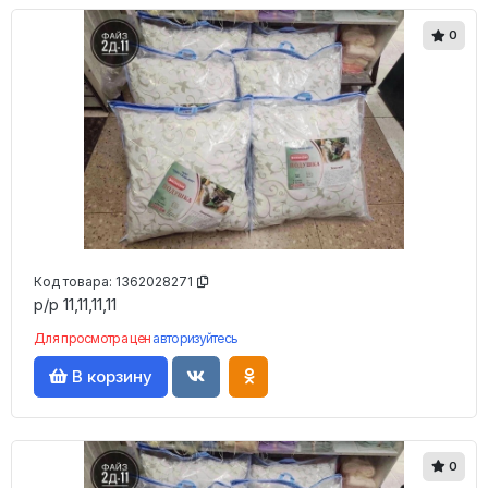
0
Код товара:
1362028271
р/р 11,11,11,11
Для просмотра цен
авторизуйтесь
В корзину
0