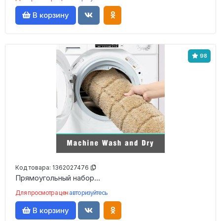
В корзину
98
Код товара:
1362027476
Прямоугольный набор...
Для просмотра цен
авторизуйтесь
В корзину