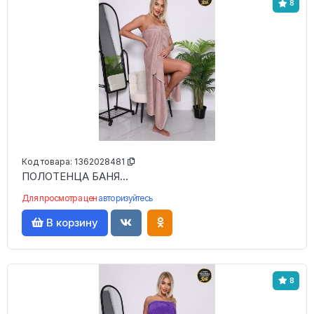
8
Код товара:
1362028481
ПОЛОТЕНЦА БАНЯ...
Для просмотра цен
авторизуйтесь
В корзину
8