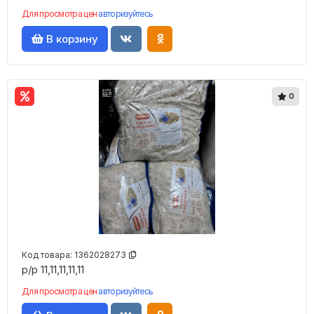
Для просмотра цен
авторизуйтесь
В корзину
0
Код товара:
1362028273
р/р 11,11,11,11,11
Для просмотра цен
авторизуйтесь