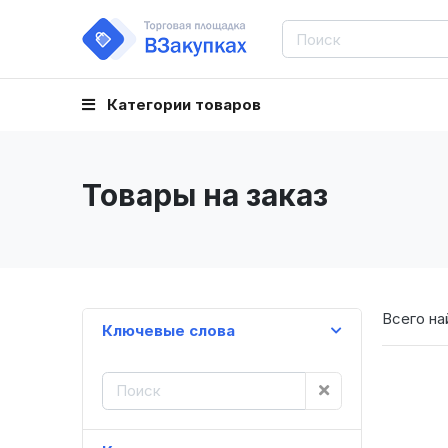
Категории товаров
Товары на заказ
Всего на
Ключевые слова