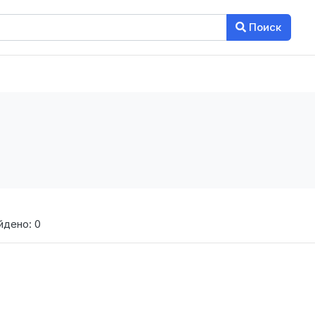
Поиск
йдено: 0