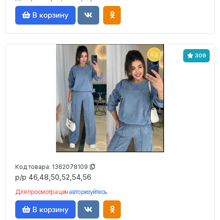
В корзину
309
Код товара:
1362078109
р/р 46,48,50,52,54,56
Для просмотра цен
авторизуйтесь
В корзину