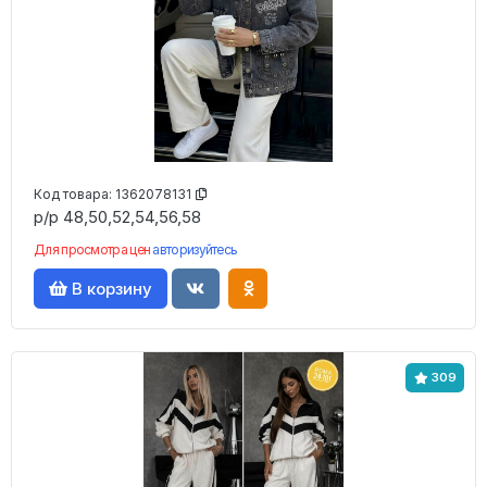
Код товара:
1362078131
р/р 48,50,52,54,56,58
Для просмотра цен
авторизуйтесь
В корзину
309