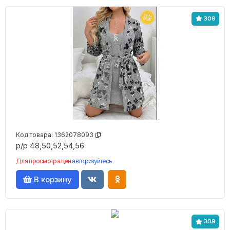
309
Код товара:
1362078093
р/р 48,50,52,54,56
Для просмотра цен
авторизуйтесь
В корзину
309