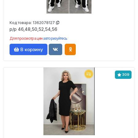
Код товара:
1362078127
р/р 46,48,50,52,54,56
Для просмотра цен
авторизуйтесь
В корзину
309