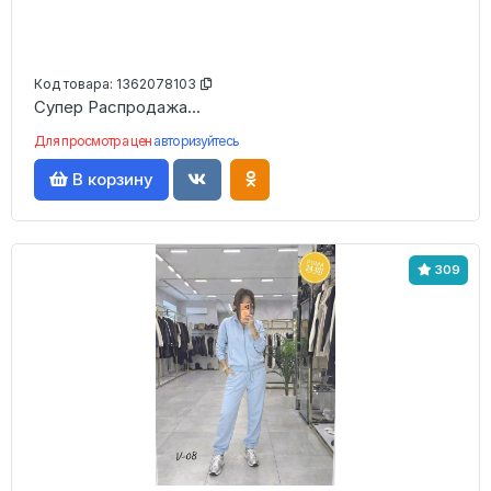
Код товара:
1362078103
Супер Распродажа...
Для просмотра цен
авторизуйтесь
В корзину
309