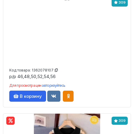
309
Код товара:
1362078107
р/р 46,48,50,52,54,56
Для просмотра цен
авторизуйтесь
В корзину
309