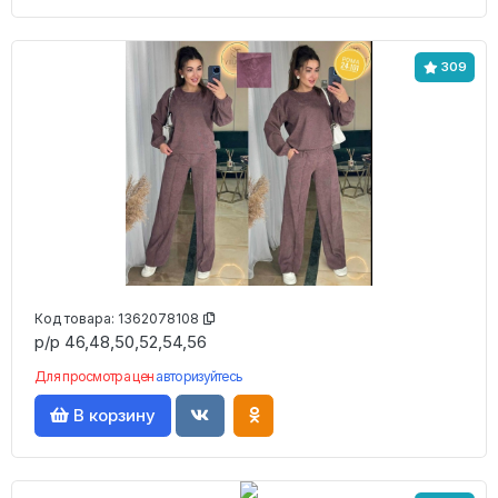
309
Код товара:
1362078108
р/р 46,48,50,52,54,56
Для просмотра цен
авторизуйтесь
В корзину