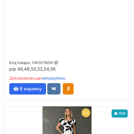
Код товара:
1362078091
р/р 46,48,50,52,54,56
Для просмотра цен
авторизуйтесь
В корзину
309