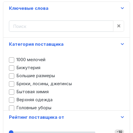
Ключевые слова
Категория поставщика
1000 мелочей
Бижутерия
Большие размеры
Брюки, лосины, джегинсы
Бытовая химия
Верхняя одежда
Головные уборы
Детская одежда
Рейтинг поставщика от
Джинсы
Домашняя одежда
-10