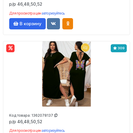
р/р 46,48,50,52
Для просмотра цен
авторизуйтесь
В корзину
309
Код товара:
1362078137
р/р 46,48,50,52
Для просмотра цен
авторизуйтесь