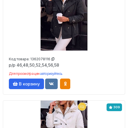
Код товара:
1362078116
р/р 46,48,50,52,54,56,58
Для просмотра цен
авторизуйтесь
В корзину
309