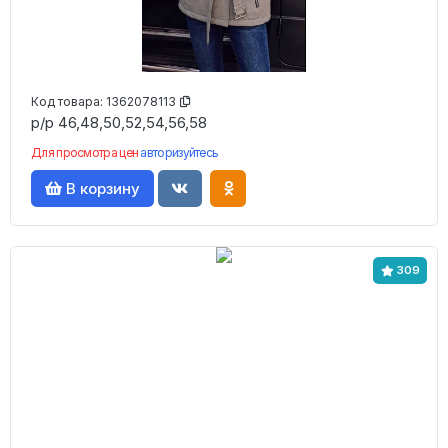
Код товара:
1362078113
р/р 46,48,50,52,54,56,58
Для просмотра цен
авторизуйтесь
В корзину
309