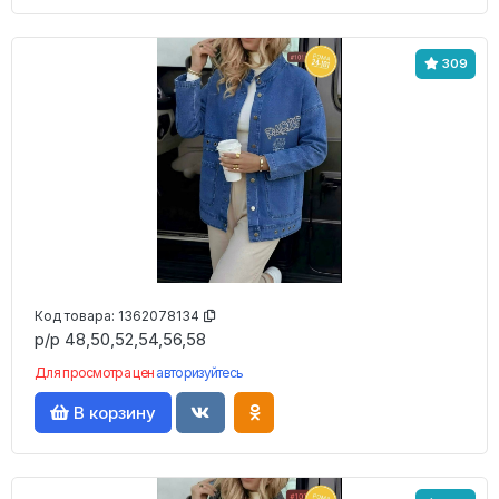
309
Код товара:
1362078134
р/р 48,50,52,54,56,58
Для просмотра цен
авторизуйтесь
В корзину