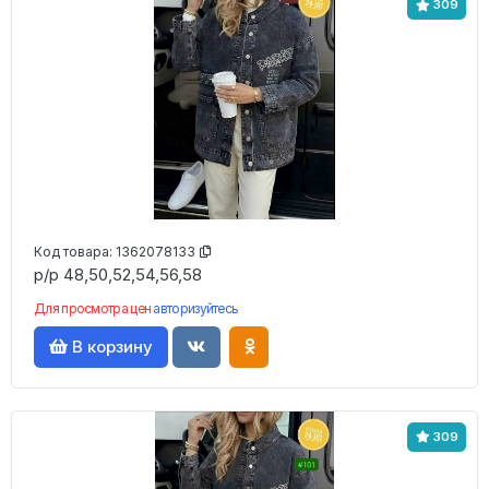
309
Код товара:
1362078133
р/р 48,50,52,54,56,58
Для просмотра цен
авторизуйтесь
В корзину
309