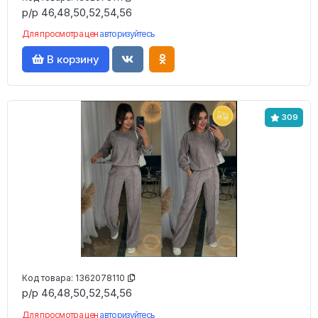
р/р 46,48,50,52,54,56
Для просмотра цен
авторизуйтесь
В корзину
309
Код товара:
1362078110
р/р 46,48,50,52,54,56
Для просмотра цен
авторизуйтесь