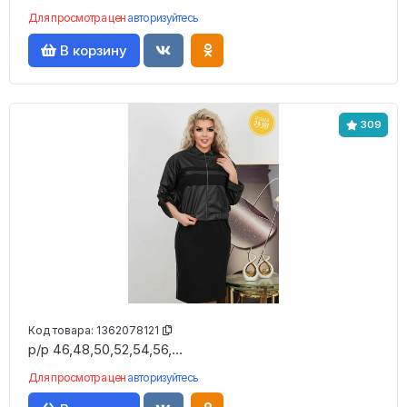
Для просмотра цен
авторизуйтесь
В корзину
309
Код товара:
1362078121
р/р 46,48,50,52,54,56,...
Для просмотра цен
авторизуйтесь