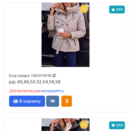
309
Код товара:
1362078118
р/р 46,48,50,52,54,56,58
Для просмотра цен
авторизуйтесь
В корзину
309