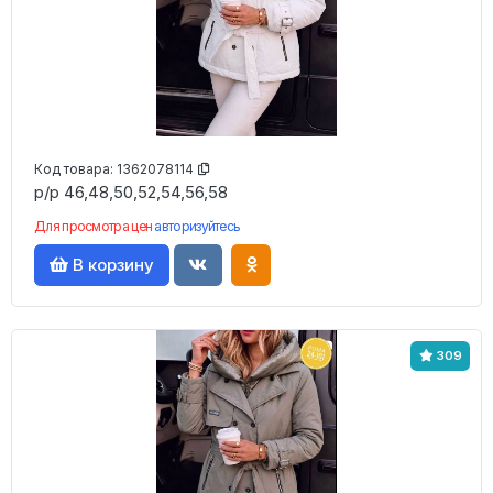
Код товара:
1362078114
р/р 46,48,50,52,54,56,58
Для просмотра цен
авторизуйтесь
В корзину
309