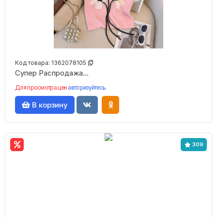
Код товара:
1362078105
Супер Распродажа...
Для просмотра цен
авторизуйтесь
В корзину
309