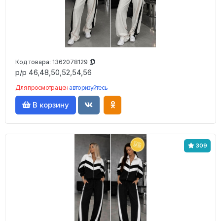
Код товара:
1362078129
р/р 46,48,50,52,54,56
Для просмотра цен
авторизуйтесь
В корзину
309