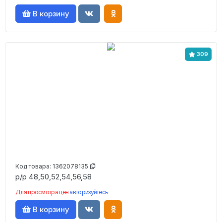
В корзину
309
Код товара:
1362078135
р/р 48,50,52,54,56,58
Для просмотра цен
авторизуйтесь
В корзину