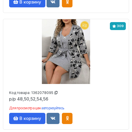
В корзину
309
Код товара:
1362078095
р/р 48,50,52,54,56
Для просмотра цен
авторизуйтесь
В корзину