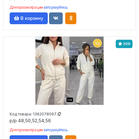
Для просмотра цен
авторизуйтесь
В корзину
309
Код товара:
1362078097
р/р 48,50,52,54,56
Для просмотра цен
авторизуйтесь