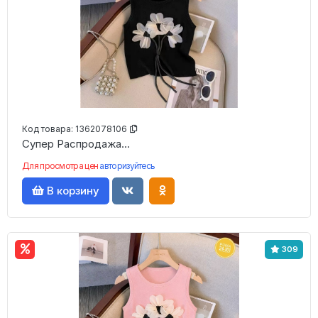
Код товара:
1362078106
Супер Распродажа...
Для просмотра цен
авторизуйтесь
В корзину
309