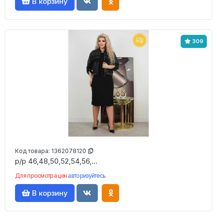
В корзину
309
Код товара:
1362078120
р/р 46,48,50,52,54,56,...
Для просмотра цен
авторизуйтесь
В корзину