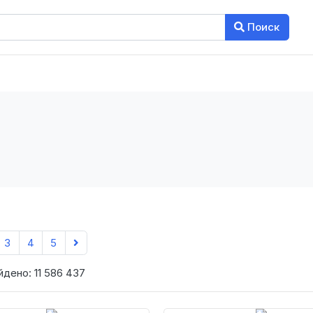
Поиск
3
4
5
йдено: 11 586 437