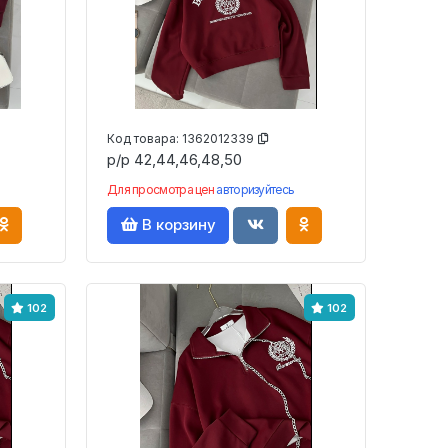
Код товара:
1362012339
р/р 42,44,46,48,50
Для просмотра цен
авторизуйтесь
В корзину
102
102