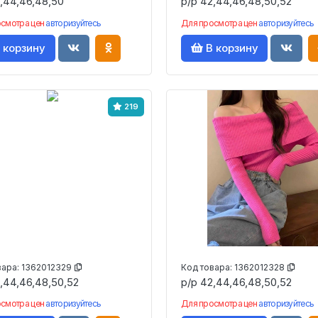
,44,46,48,50
р/р 42,44,46,48,50,52
осмотра цен
авторизуйтесь
Для просмотра цен
авторизуйтесь
 корзину
В корзину
219
вара:
1362012329
Код товара:
1362012328
,44,46,48,50,52
р/р 42,44,46,48,50,52
осмотра цен
авторизуйтесь
Для просмотра цен
авторизуйтесь