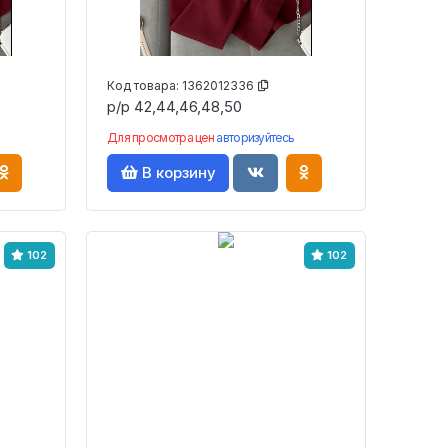
Код товара:
1362012336
р/р 42,44,46,48,50
Для просмотра цен
авторизуйтесь
В корзину
102
102