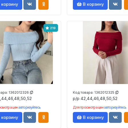
 корзину
В корзину
219
вара:
1362012326
Код товара:
1362012325
,44,46,48,50,52
р/р 42,44,46,48,50,52
осмотра цен
авторизуйтесь
Для просмотра цен
авторизуйтесь
 корзину
В корзину