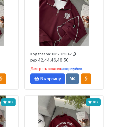
Код товара:
1362012342
р/р 42,44,46,48,50
Для просмотра цен
авторизуйтесь
В корзину
102
102