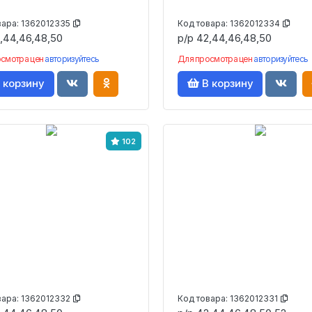
вара:
1362012335
Код товара:
1362012334
,44,46,48,50
р/р 42,44,46,48,50
осмотра цен
авторизуйтесь
Для просмотра цен
авторизуйтесь
 корзину
В корзину
102
вара:
1362012332
Код товара:
1362012331