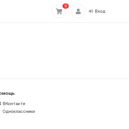
0
Вход
омощь
ВКонтакте
Одноклассники