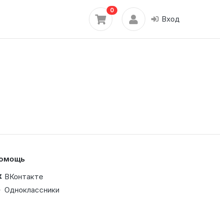
0
Вход
омощь
ВКонтакте
Одноклассники