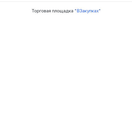
Торговая площадка
"ВЗакупках"