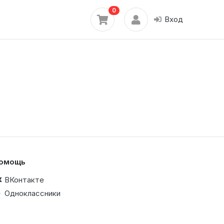
0
Вход
омощь
ВКонтакте
Одноклассники