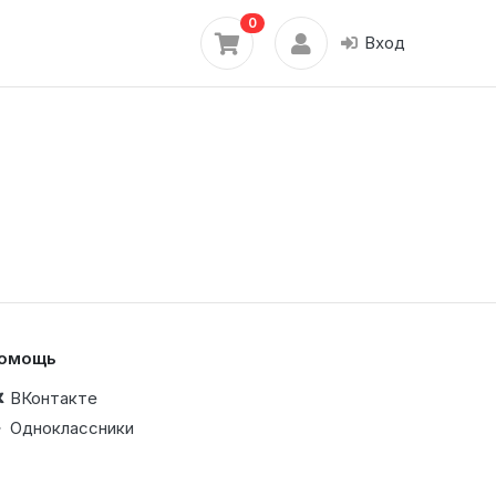
0
Вход
омощь
ВКонтакте
Одноклассники