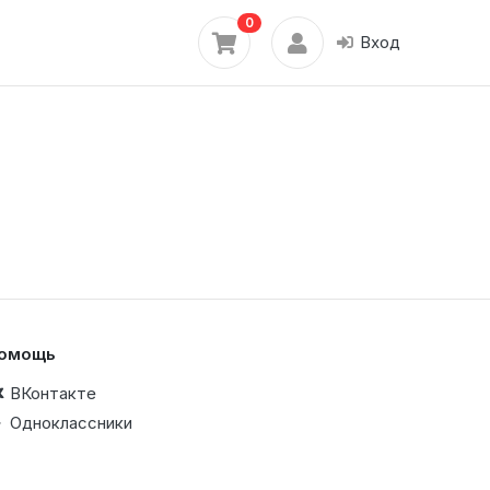
0
Вход
омощь
ВКонтакте
Одноклассники