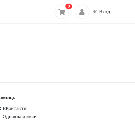
0
Вход
омощь
ВКонтакте
Одноклассники