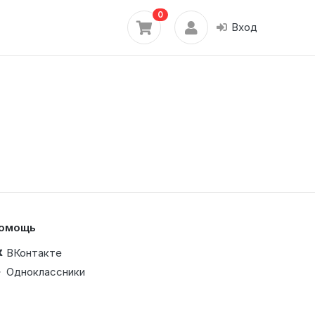
0
Вход
омощь
ВКонтакте
Одноклассники