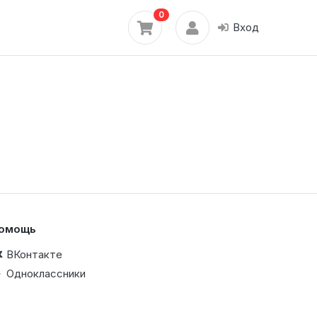
0
Вход
омощь
ВКонтакте
Одноклассники