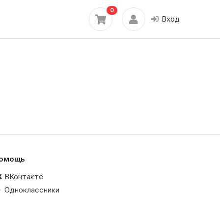
0
Вход
омощь
ВКонтакте
Одноклассники