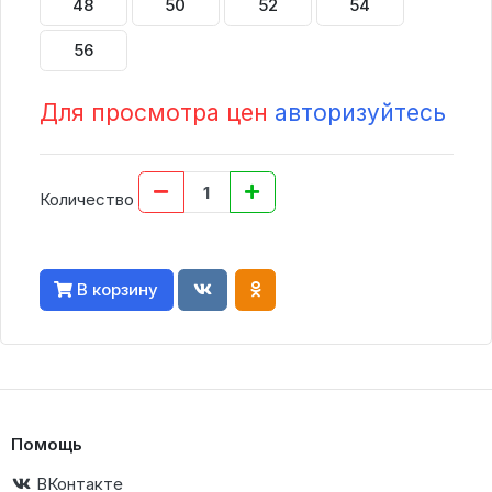
48
50
52
54
56
Для просмотра цен
авторизуйтесь
Количество
В корзину
Помощь
ВКонтакте