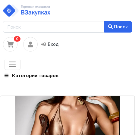
Поиск
0
Вход
Категории товаров