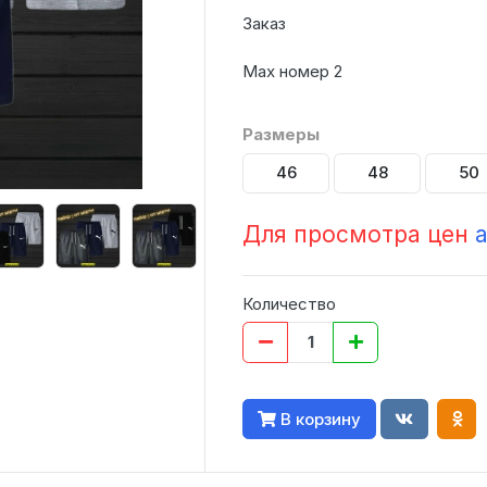
Заказ
Мах номер 2
Размеры
46
48
50
Для просмотра цен
Количество
В корзину