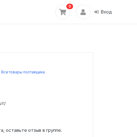
0
Вход
Все товары поставщика
шт/
а, оставьте отзыв в группе.