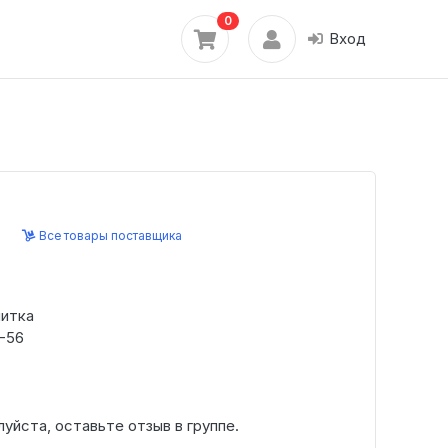
0
Вход
Все товары поставщика
нитка
-56
луйста, оставьте отзыв в группе.