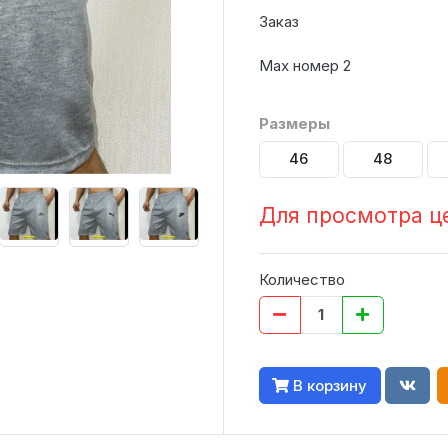
Заказ
Мах номер 2
Размеры
46
48
Для просмотра ц
Количество
В корзину