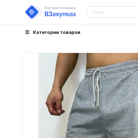
Категории товаров