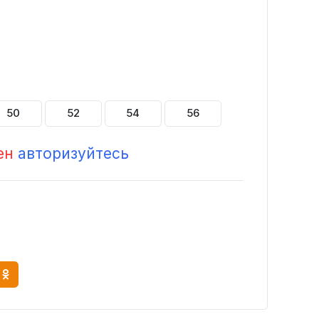
50
52
54
56
ен
авторизуйтесь