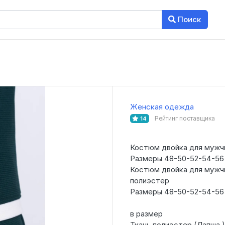
Поиск
Женская одежда
Рейтинг поставщика
14
Костюм двойка для мужч
Размеры 48-50-52-54-56
Костюм двойка для мужч
полиэстер
Размеры 48-50-52-54-56
в размер
Ткань полиэстер (Лапша )