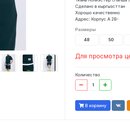
Сделано в кыргызсттан
Хорошо качественно
Адрес: Корпус А 2В-
Размеры
48
50
Для просмотра ц
Количество
В корзину