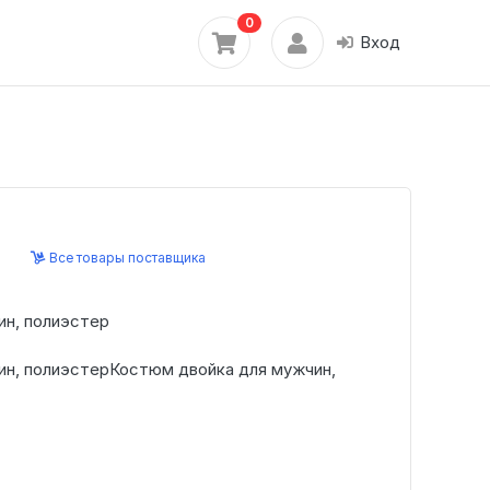
0
Вход
Все товары поставщика
ин, полиэстер
ин, полиэстерКостюм двойка для мужчин,