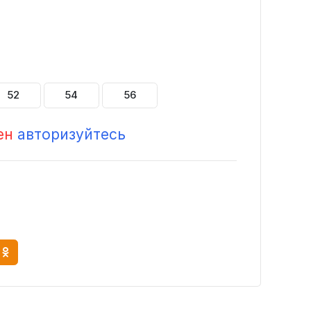
52
54
56
ен
авторизуйтесь