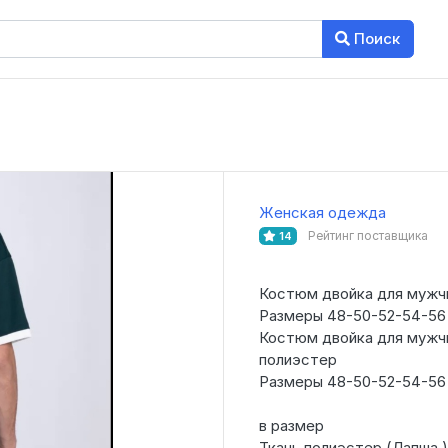
Поиск
Женская одежда
Рейтинг поставщика
14
Костюм двойка для мужч
Размеры 48-50-52-54-56
Костюм двойка для мужч
полиэстер
Размеры 48-50-52-54-56
в размер
Ткань полиэстер (Лапша )