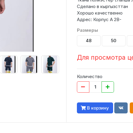
Сделано в кыргызсттан
Хорошо качественно
Адрес: Корпус А 2В-
Размеры
48
50
Для просмотра ц
Количество
В корзину