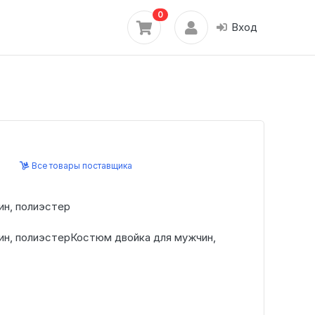
0
Вход
Все товары поставщика
ин, полиэстер
ин, полиэстерКостюм двойка для мужчин,