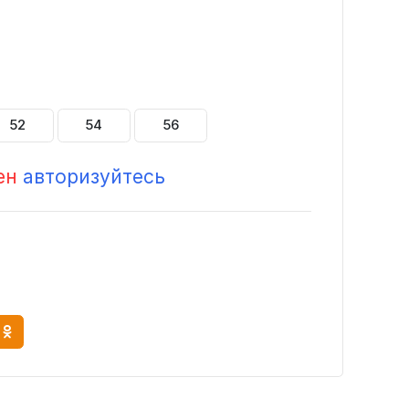
52
54
56
ен
авторизуйтесь