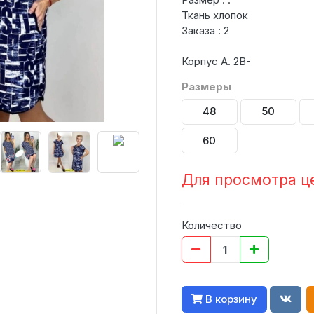
Ткань хлопок
Заказа : 2
Корпус А. 2В-
Размеры
48
50
60
Для просмотра ц
Количество
В корзину