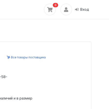
0
Вход
Все товары поставщика
-58-
наличий и в размер