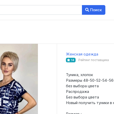
Поиск
Женская одежда
Рейтинг поставщика
14
Туника, хлопок
Размеры 48-50-52-54-56
без выбора цвета
Распродажа
Без выбора цвета
Новый получить туники в 
Размер : .