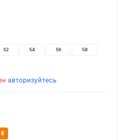
52
54
56
58
ен
авторизуйтесь